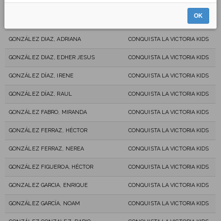
GONZÁLEZ DE LA CRUZ, DARÍO
CONQUISTA LA VICTORIA KIDS
OK
GONZÁLEZ DE LA CRUZ, NORA
CONQUISTA LA VICTORIA KIDS
GONZÁLEZ DIAZ, ADRIANA
CONQUISTA LA VICTORIA KIDS
GONZÁLEZ DIAZ, EDHER JESUS
CONQUISTA LA VICTORIA KIDS
GONZÁLEZ DÍAZ, IRENE
CONQUISTA LA VICTORIA KIDS
GONZÁLEZ DÍAZ, RAUL
CONQUISTA LA VICTORIA KIDS
GONZÁLEZ FABRO, MIRANDA
CONQUISTA LA VICTORIA KIDS
GONZÁLEZ FERRAZ, HÉCTOR
CONQUISTA LA VICTORIA KIDS
GONZÁLEZ FERRAZ, NEREA
CONQUISTA LA VICTORIA KIDS
GONZÁLEZ FIGUEROA, HÉCTOR
CONQUISTA LA VICTORIA KIDS
GONZALEZ GARCIA, ENRIQUE
CONQUISTA LA VICTORIA KIDS
GONZÁLEZ GARCÍA, NOAM
CONQUISTA LA VICTORIA KIDS