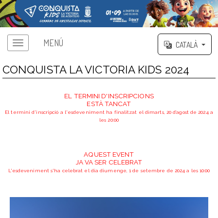
MENÚ
CATALÀ
CONQUISTA LA VICTORIA KIDS 2024
EL TERMINI D'INSCRIPCIONS
ESTÀ TANCAT
El termini d'inscripció a l'esdeveniment ha finalitzat el dimarts, 20 d’agost de 2024 a
les 20:00
AQUEST EVENT
JA VA SER CELEBRAT
L'esdeveniment s'ha celebrat el dia diumenge, 1 de setembre de 2024 a les 10:00