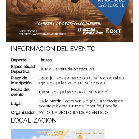
INFORMACIÓN DEL EVENTO
Deporte
Fitness
Especialidad
OCR / Carrera de obstáculos
Deportiva
Plazo de
Del
8 jul. 2024
a las
10:00 (GMT+01:00)
al
20
inscripción
ago. 2024
a las
20:00 (GMT+01:00)
Fecha del
1 sept. 2024
a las
10:00 (GMT+01:00)
evento
Calle Martin Corvo s/n, 38380 La Victoria de
Lugar
Acentejo (Santa Cruz de Tenerife), España
Organizador
AYTO. LA VICTORIA DE ACENTEJO
LOCALIZACIÓN