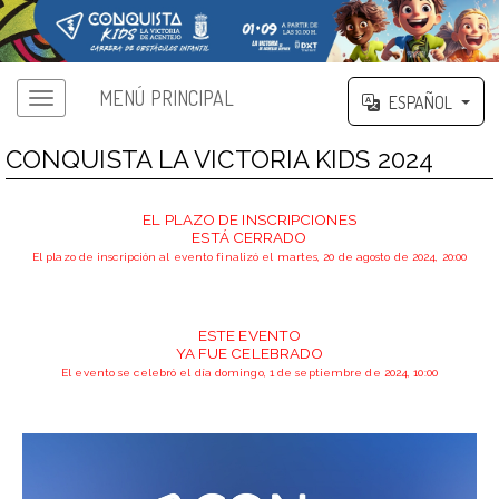
MENÚ PRINCIPAL
ESPAÑOL
CONQUISTA LA VICTORIA KIDS 2024
EL PLAZO DE INSCRIPCIONES
ESTÁ CERRADO
El plazo de inscripción al evento finalizó el martes, 20 de agosto de 2024, 20:00
ESTE EVENTO
YA FUE CELEBRADO
El evento se celebró el día domingo, 1 de septiembre de 2024, 10:00