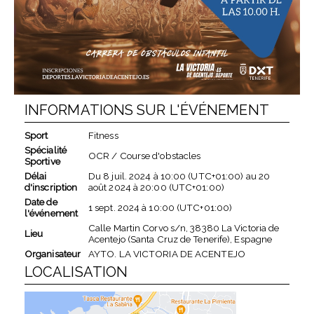
INFORMATIONS SUR L'ÉVÉNEMENT
Sport
Fitness
Spécialité
OCR / Course d'obstacles
Sportive
Délai
Du
8 juil. 2024
à
10:00 (UTC+01:00)
au
20
d'inscription
août 2024
à
20:00 (UTC+01:00)
Date de
1 sept. 2024
à
10:00 (UTC+01:00)
l'événement
Calle Martin Corvo s/n, 38380 La Victoria de
Lieu
Acentejo (Santa Cruz de Tenerife), Espagne
Organisateur
AYTO. LA VICTORIA DE ACENTEJO
LOCALISATION