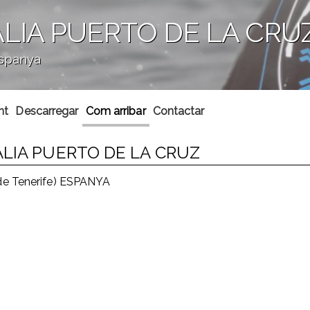
LIA PUERTO DE LA CRU
Espanya
nt
Descarregar
Com arribar
Contactar
ALIA PUERTO DE LA CRUZ
 de Tenerife) ESPANYA