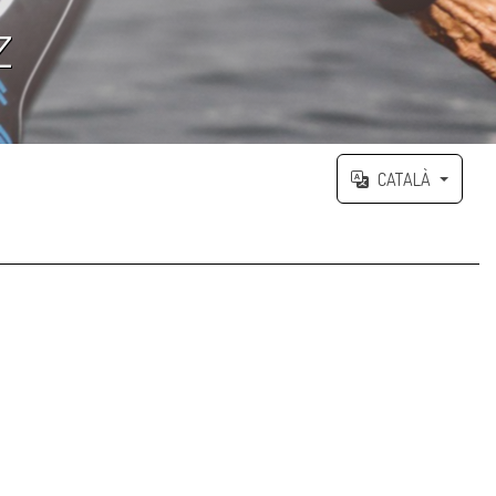
Z
CATALÀ