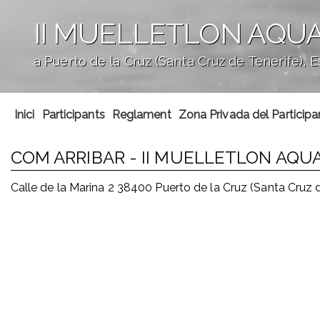
II MUELLETLON AQUA
a Puerto de la Cruz (Santa Cruz de Tenerife), 
';
Inici
Participants
Reglament
Zona Privada del Participa
COM ARRIBAR - II MUELLETLON AQU
Calle de la Marina 2 38400 Puerto de la Cruz (Santa Cruz