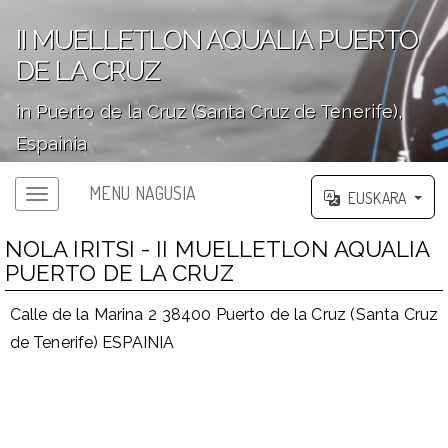
II MUELLETLON AQUALIA PUERTO
DE LA CRUZ
in Puerto de la Cruz (Santa Cruz de Tenerife),
Espainia
';
MENU NAGUSIA
EUSKARA
NOLA IRITSI - II MUELLETLON AQUALIA
PUERTO DE LA CRUZ
Calle de la Marina 2 38400 Puerto de la Cruz (Santa Cruz
de Tenerife) ESPAINIA