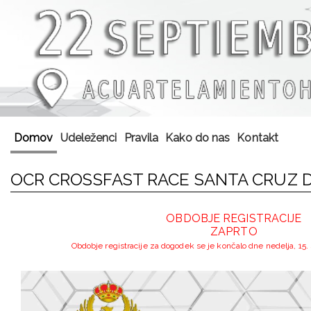
Domov
Udeleženci
Pravila
Kako do nas
Kontakt
OCR CROSSFAST RACE SANTA CRUZ D
OBDOBJE REGISTRACIJE
ZAPRTO
Obdobje registracije za dogodek se je končalo dne nedelja, 15