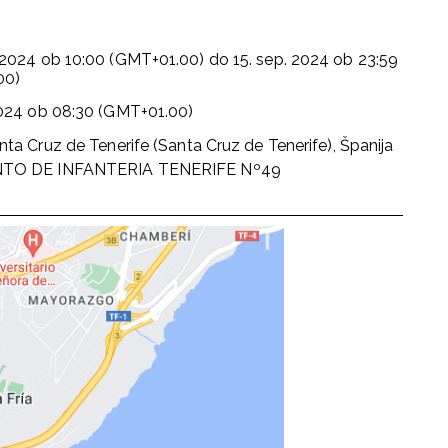
 2024
ob
10:00 (GMT+01.00)
do
15. sep. 2024
ob
23:59
00)
2024
ob
08:30 (GMT+01.00)
nta Cruz de Tenerife (Santa Cruz de Tenerife), Španija
TO DE INFANTERIA TENERIFE Nº49