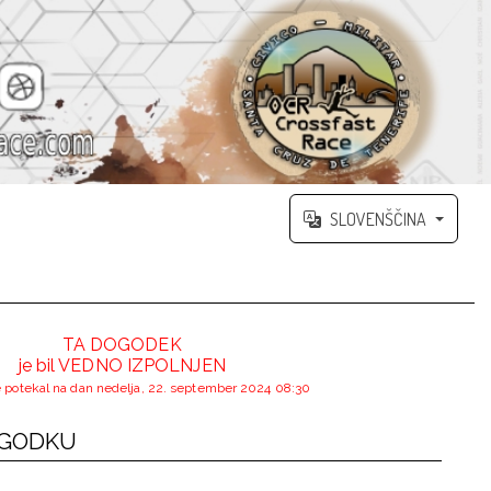
SLOVENŠČINA
TA DOGODEK
je bil VEDNO IZPOLNJEN
 potekal na dan nedelja, 22. september 2024 08:30
OGODKU