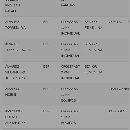
KRISTIAN
PAREJAS
RAFAEL
ÁLVAREZ
ESP
CROSSFAST
SENIOR
CUERPO PL
TORRES, IRIA
10 KM
FEMENINA
INDIVIDUAL
ÁLVAREZ
ESP
CROSSFAST
SENIOR
TORRES, LAURA
10 KM
FEMENINA
INDIVIDUAL
ÁLVAREZ
ESP
CROSSFAST
SENIOR
VILLANUEVA,
7 KM
FEMENINA
JULIA MARIA
INDIVIDUAL
AMADOR,
ESP
CROSSFAST
TEAM GENESI
NOEMI
10 KM
EQUIPOS
AMEYUGO
ESP
CROSSFAST
LOS LOBOS
BUENO,
10 KM
ALEJANDRO
EQUIPOS