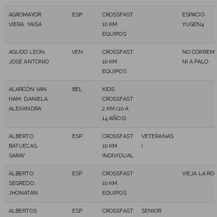
AGROMAYOR
ESP
CROSSFAST
ESPACIO
VIERA, YAISA
10 KM
YUGEN4
EQUIPOS
AGUDO LEON,
VEN
CROSSFAST
NO CORREM
JOSÉ ANTONIO
10 KM
NI A PALO
EQUIPOS
ALARCÓN VAN
BEL
KIDS
HAM, DANIELA
CROSSFAST
ALEXANDRA
2 KM (10 A
14 AÑOS)
ALBERTO
ESP
CROSSFAST
VETERANAS
BATUECAS,
10 KM
I
SARAY
INDIVIDUAL
ALBERTO
ESP
CROSSFAST
VIEJA LA RO
SEGREDO,
10 KM
JHONATAN
EQUIPOS
ALBERTOS
ESP
CROSSFAST
SENIOR