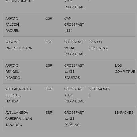
MERINO, IRATXE
7 KM
I
INDIVIDUAL
ARROYO
ESP
CAN
FALCON,
CROSSFAST
RAQUEL
3 KM
ARROYO
ESP
CROSSFAST
SENIOR
RAURELL, SARA
10 KM
FEMENINA
INDIVIDUAL
ARROYO
ESP
CROSSFAST
LOS
RENGEL,
10 KM
COMPITRUE
RICARDO
EQUIPOS
ARTEAGA DE LA
ESP
CROSSFAST
VETERANAS
FUENTE,
7 KM
I
ITAHISA
INDIVIDUAL
AVELLANEDA
ESP
CROSSFAST
MAPACHES
CABRERA, JUAN
10 KM
TANAUSU
PAREJAS