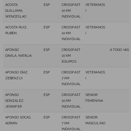
ACOSTA
ESP
CROSSFAST
VETERANOS
GUILLAMA,
10 KM
I
WENCESLAO
INDIVIDUAL
ACOSTA RUIZ,
ESP
CROSSFAST
VETERANOS
RUBÉN
10 KM
I
INDIVIDUAL
AFONSO
ESP
CROSSFAST
A TODO VAS 
DAVILA, NATALIA
10 KM
EQUIPOS
AFONSO DÍAZ,
ESP
CROSSFAST
VETERANOS
ZEBENZUI
7 KM
I
INDIVIDUAL
AFONSO
ESP
CROSSFAST
SENIOR
GONZALEZ,
10 KM
FEMENINA
JENNIFER
INDIVIDUAL
AFONSO SOCAS,
ESP
CROSSFAST
SENIOR
ADRIÁN
7 KM
MASCULINO
INDIVIDUAL