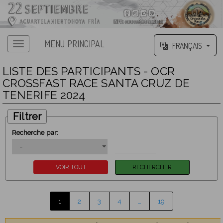
MENU PRINCIPAL
FRANÇAIS
LISTE DES PARTICIPANTS - OCR
CROSSFAST RACE SANTA CRUZ DE
TENERIFE 2024
Filtrer
Recherche par:
1
2
3
4
…
19