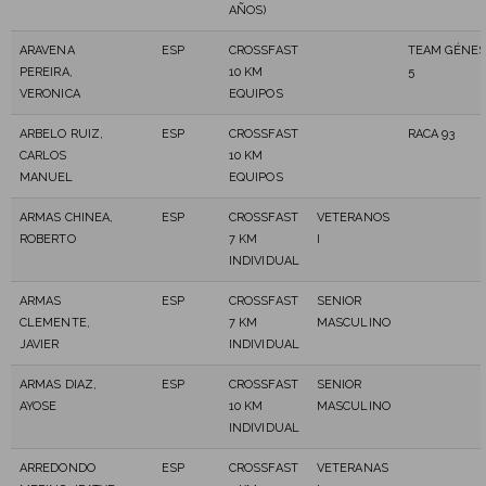
AÑOS)
ARAVENA
ESP
CROSSFAST
TEAM GÉNES
PEREIRA,
10 KM
5
VERONICA
EQUIPOS
ARBELO RUIZ,
ESP
CROSSFAST
RACA 93
CARLOS
10 KM
MANUEL
EQUIPOS
ARMAS CHINEA,
ESP
CROSSFAST
VETERANOS
ROBERTO
7 KM
I
INDIVIDUAL
ARMAS
ESP
CROSSFAST
SENIOR
CLEMENTE,
7 KM
MASCULINO
JAVIER
INDIVIDUAL
ARMAS DIAZ,
ESP
CROSSFAST
SENIOR
AYOSE
10 KM
MASCULINO
INDIVIDUAL
ARREDONDO
ESP
CROSSFAST
VETERANAS