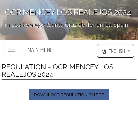
OCR MENCEY LOS REALEJOS 2024
in Los Realejos (Santa Cruz de Tenerife), Spain
';
MAIN MENU
ENGLISH
REGULATION - OCR MENCEY LOS
REALEJOS 2024
DOWNLOAD REGULATION ON PDF