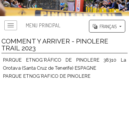
MENU PRINCIPAL
FRANÇAIS
COMMENT Y ARRIVER - PINOLERE
TRAIL 2023
PARQUE ETNOG´RÁFICO DE PINOLERE 38310 La
Orotava (Santa Cruz de Tenerife) ESPAGNE
PARQUE ETNOG´RAFICO DE PINOLERE