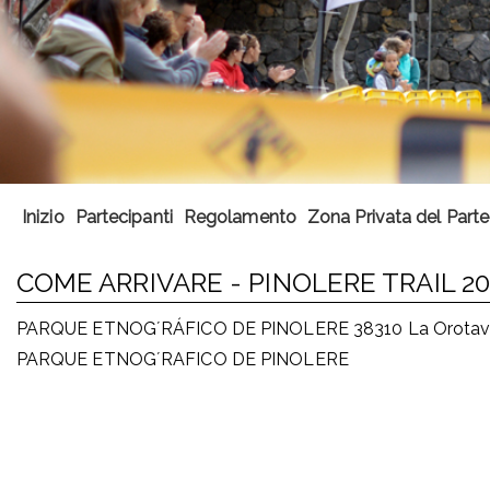
Inizio
Partecipanti
Regolamento
Zona Privata del Part
COME ARRIVARE - PINOLERE TRAIL 20
PARQUE ETNOG´RÁFICO DE PINOLERE 38310 La Orotava 
PARQUE ETNOG´RAFICO DE PINOLERE