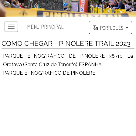
MENU PRINCIPAL
PORTUGUÊS
COMO CHEGAR - PINOLERE TRAIL 2023
PARQUE ETNOG´RÁFICO DE PINOLERE 38310 La
Orotava (Santa Cruz de Tenerife) ESPANHA
PARQUE ETNOG´RAFICO DE PINOLERE