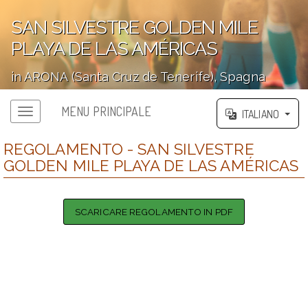
SAN SILVESTRE GOLDEN MILE
PLAYA DE LAS AMÉRICAS
in ARONA (Santa Cruz de Tenerife), Spagna
';
MENU PRINCIPALE
ITALIANO
REGOLAMENTO - SAN SILVESTRE
GOLDEN MILE PLAYA DE LAS AMÉRICAS
SCARICARE REGOLAMENTO IN PDF