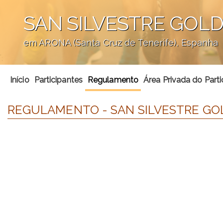
SAN SILVESTRE GOLD
em ARONA (Santa Cruz de Tenerife), Espanha
';
Início
Participantes
Regulamento
Área Privada do Parti
REGULAMENTO - SAN SILVESTRE GOL