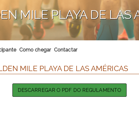
EN MILE PLAYA DE LAS
cipante
Como chegar
Contactar
DEN MILE PLAYA DE LAS AMÉRICAS
DESCARREGAR O PDF DO REGULAMENTO