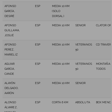
AFONSO
ESP
MEDIA 10 KM
GARCÍA,
(SOLO
DESIRÉ
DORSAL)
AFONSO
ESP
MEDIA 10 KM
SENIOR
CLATOR OR
GUILLAMA,
JOSUÉ
AFONSO
ESP
MEDIA 10 KM
VETERANOS
CD TRAVER
PEREZ,
50
MARIELIZ
AGUIAR
ESP
MEDIA 10 KM
VETERANOS
MONTAÑA 
GARCIA,
50
TODOS
CANDE
ALAYÓN
ESP
MEDIA 10 KM
SENIOR
DELGADO,
AARÓN
ALONSO
ESP
CORTA 6 KM
ABSOLUTA
BOX MENC
ÁLVAREZ,