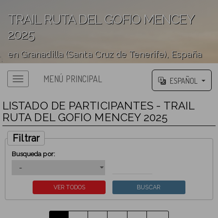
TRAIL RUTA DEL GOFIO MENCEY
2025
en Granadilla (Santa Cruz de Tenerife), España
';
MENÚ PRINCIPAL
ESPAÑOL
LISTADO DE PARTICIPANTES - TRAIL
RUTA DEL GOFIO MENCEY 2025
Filtrar
Busqueda por: