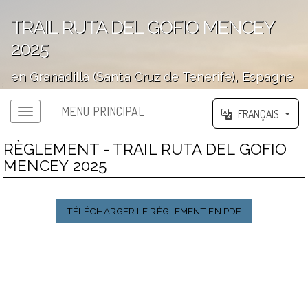
TRAIL RUTA DEL GOFIO MENCEY
2025
en Granadilla (Santa Cruz de Tenerife), Espagne
';
MENU PRINCIPAL
FRANÇAIS
RÈGLEMENT - TRAIL RUTA DEL GOFIO
MENCEY 2025
TÉLÉCHARGER LE RÈGLEMENT EN PDF