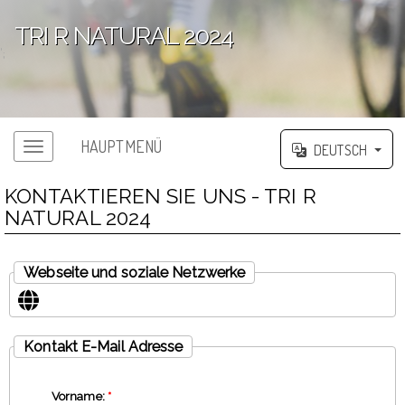
TRI R NATURAL 2024
';
HAUPTMENÜ
DEUTSCH
KONTAKTIEREN SIE UNS - TRI R
NATURAL 2024
Webseite und soziale Netzwerke
Kontakt E-Mail Adresse
Vorname:
*