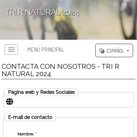
TRI R NATURAL 2024
';
MENÚ PRINCIPAL
ESPAÑOL
CONTACTA CON NOSOTROS - TRI R
NATURAL 2024
Página web y Redes Sociales
E-mail de contacto
Nombre:
*