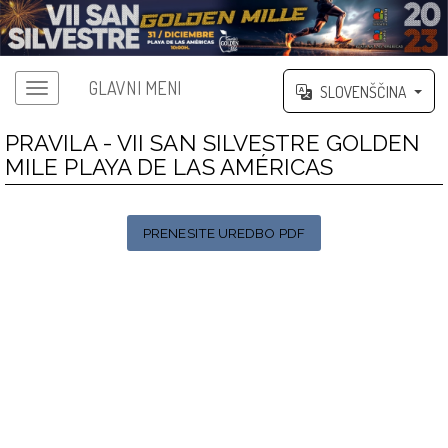
GLAVNI MENI
SLOVENŠČINA
PRAVILA - VII SAN SILVESTRE GOLDEN
MILE PLAYA DE LAS AMÉRICAS
PRENESITE UREDBO PDF