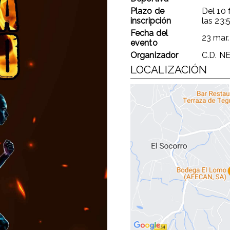
Plazo de
Del
10 
inscripción
las
23:
Fecha del
23 mar.
evento
Organizador
C.D. N
LOCALIZACIÓN