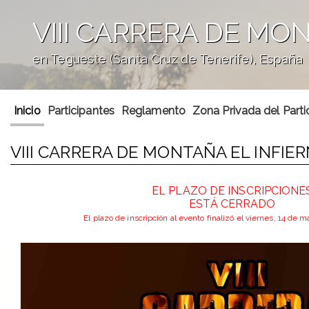
VIII CARRERA DE MO
en Tegueste (Santa Cruz de Tenerife), España
';
Inicio
Participantes
Reglamento
Zona Privada del Parti
VIII CARRERA DE MONTAÑA EL INFIE
EL PLAZO DE INSCRIPCIONE
ESTÁ CERRADO
El plazo de inscripción al evento finalizó el viernes, 14 de 