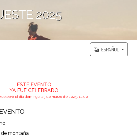
UESTE 2025
ESPAÑOL
ESTE EVENTO
YA FUE CELEBRADO
e celebró el día domingo, 23 de marzo de 2025, 11:00
 EVENTO
smo
a de montaña