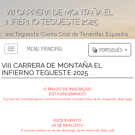
VIII CARRERA DE MONTAÑA EL
INFIERNO TEGUESTE 2025
em Tegueste (Santa Cruz de Tenerife), Espanha
';
MENU PRINCIPAL
PORTUGUÊS
VIII CARRERA DE MONTAÑA EL
INFIERNO TEGUESTE 2025
O PRAZO DE INSCRIÇÃO
ESTÁ ENCERRADO
O prazo de inscrição para o evento terminou a sexta-feira, 14 de março de 2025 23:59
ESTE EVENTO
JÁ SE REALIZOU
O evento realiza-se no dia domingo, 23 de março de 2025 11:00