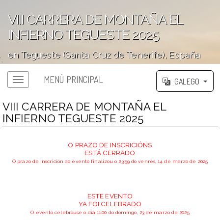
VIII CARRERA DE MONTAÑA EL
INFIERNO TEGUESTE 2025
en Tegueste (Santa Cruz de Tenerife), España
';
MENÚ PRINCIPAL
GALEGO
VIII CARRERA DE MONTAÑA EL
INFIERNO TEGUESTE 2025
O PRAZO DE INSCRICIÓNS
ESTÁ CERRADO
O prazo de inscrición ao evento finalizou o 23:59 do venres, 14 de marzo de 2025
ESTE EVENTO
YA FOI CELEBRADO
O evento celebrouse o día 11:00 do domingo, 23 de marzo de 2025