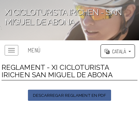
XI CICLOTURISTA IRICHEN - SAN
MIGUEL DE ABONA
';
MENÚ
CATALÀ
REGLAMENT - XI CICLOTURISTA
IRICHEN SAN MIGUEL DE ABONA
DESCARREGAR REGLAMENT EN PDF