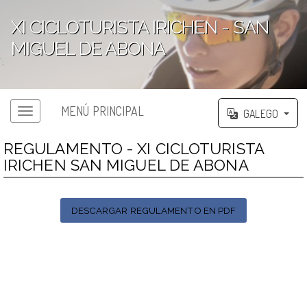
XI CICLOTURISTA IRICHEN - SAN
MIGUEL DE ABONA
';
MENÚ PRINCIPAL
GALEGO
REGULAMENTO - XI CICLOTURISTA
IRICHEN SAN MIGUEL DE ABONA
DESCARGAR REGULAMENTO EN PDF