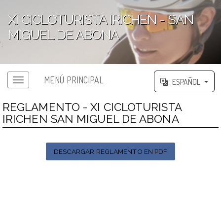
XI CICLOTURISTA IRICHEN - SAN
MIGUEL DE ABONA
';
MENÚ PRINCIPAL
ESPAÑOL
REGLAMENTO - XI CICLOTURISTA
IRICHEN SAN MIGUEL DE ABONA
DESCARGAR REGLAMENTO EN PDF