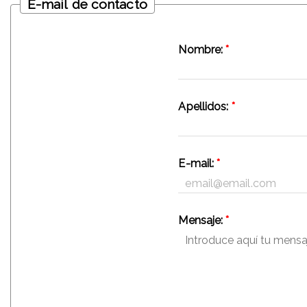
E-mail de contacto
Nombre:
*
Apellidos:
*
E-mail:
*
Mensaje:
*