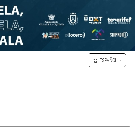
ESPAÑOL