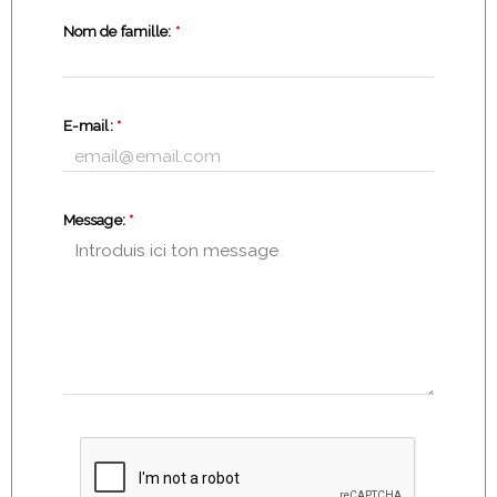
Nom de famille:
*
E-mail:
*
Message:
*