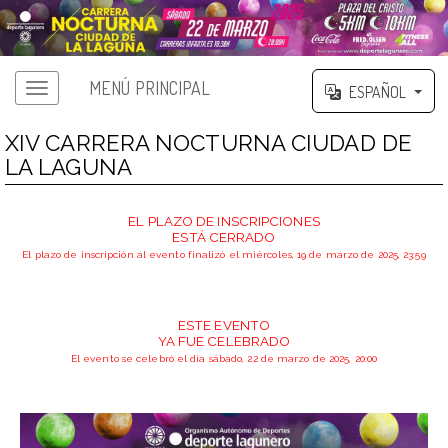
MENÚ PRINCIPAL
ESPAÑOL
XIV CARRERA NOCTURNA CIUDAD DE
LA LAGUNA
EL PLAZO DE INSCRIPCIONES
ESTÁ CERRADO
El plazo de inscripción al evento finalizó el miércoles, 19 de marzo de 2025, 23:59
ESTE EVENTO
YA FUE CELEBRADO
El evento se celebró el día sábado, 22 de marzo de 2025, 20:00