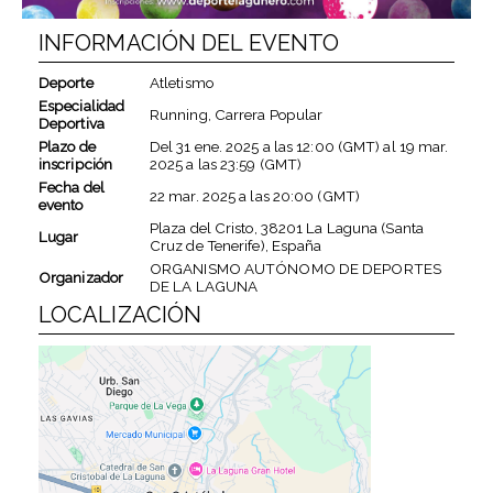
INFORMACIÓN DEL EVENTO
Deporte
Atletismo
Especialidad
Running, Carrera Popular
Deportiva
Plazo de
Del
31 ene. 2025
a las
12:00 (GMT)
al
19 mar.
inscripción
2025
a las
23:59 (GMT)
Fecha del
22 mar. 2025
a las
20:00 (GMT)
evento
Plaza del Cristo, 38201 La Laguna (Santa
Lugar
Cruz de Tenerife), España
ORGANISMO AUTÓNOMO DE DEPORTES
Organizador
DE LA LAGUNA
LOCALIZACIÓN