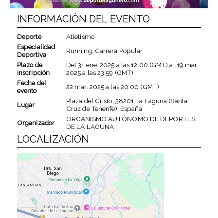
INFORMACIÓN DEL EVENTO
Deporte
Atletismo
Especialidad
Running, Carrera Popular
Deportiva
Plazo de
Del
31 ene. 2025
a las
12:00 (GMT)
al
19 mar.
inscripción
2025
a las
23:59 (GMT)
Fecha del
22 mar. 2025
a las
20:00 (GMT)
evento
Plaza del Cristo, 38201 La Laguna (Santa
Lugar
Cruz de Tenerife), España
ORGANISMO AUTÓNOMO DE DEPORTES
Organizador
DE LA LAGUNA
LOCALIZACIÓN