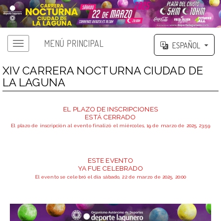
MENÚ PRINCIPAL
ESPAÑOL
XIV CARRERA NOCTURNA CIUDAD DE
LA LAGUNA
EL PLAZO DE INSCRIPCIONES
ESTÁ CERRADO
El plazo de inscripción al evento finalizó el miércoles, 19 de marzo de 2025, 23:59
ESTE EVENTO
YA FUE CELEBRADO
El evento se celebró el día sábado, 22 de marzo de 2025, 20:00