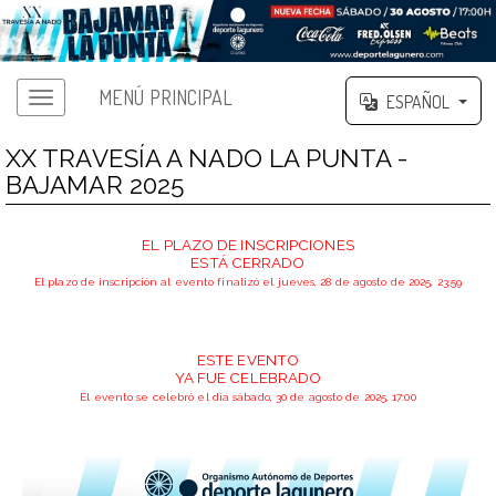
MENÚ PRINCIPAL
ESPAÑOL
XX TRAVESÍA A NADO LA PUNTA -
BAJAMAR 2025
EL PLAZO DE INSCRIPCIONES
ESTÁ CERRADO
El plazo de inscripción al evento finalizó el jueves, 28 de agosto de 2025, 23:59
ESTE EVENTO
YA FUE CELEBRADO
El evento se celebró el día sábado, 30 de agosto de 2025, 17:00