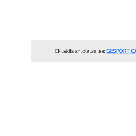
Ekitaldia antolatzailea:
GESPORT C