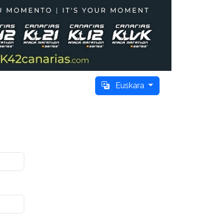
Euskara