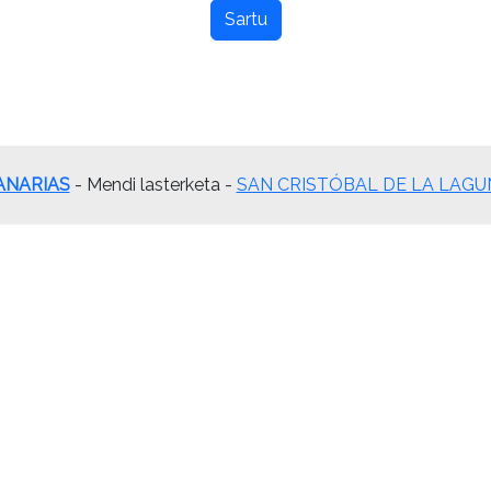
Sartu
ANARIAS
- Mendi lasterketa -
SAN CRISTÓBAL DE LA LAGUNA (