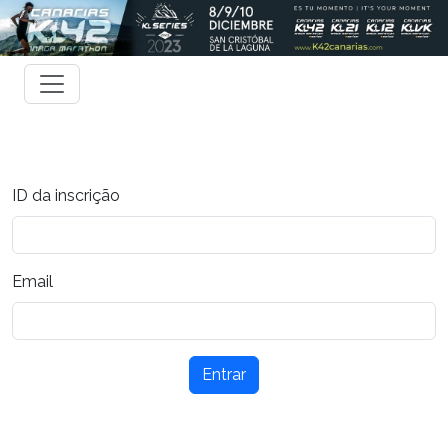
ID da inscrição
Email
Entrar