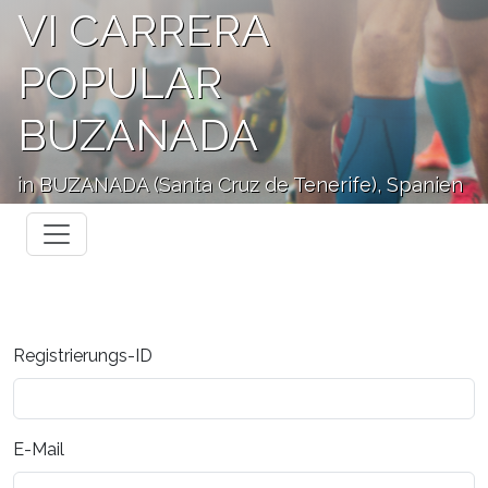
VI CARRERA
POPULAR
BUZANADA
in BUZANADA (Santa Cruz de Tenerife), Spanien
Registrierungs-ID
E-Mail