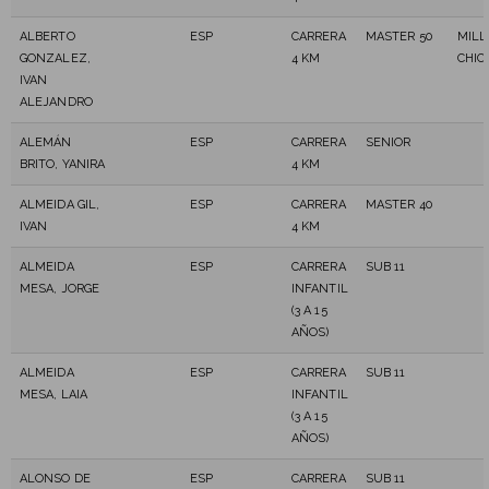
ALBERTO
ESP
CARRERA
MASTER 50
MILL
GONZALEZ,
4 KM
CHIC
IVAN
ALEJANDRO
ALEMÁN
ESP
CARRERA
SENIOR
BRITO, YANIRA
4 KM
ALMEIDA GIL,
ESP
CARRERA
MASTER 40
IVAN
4 KM
ALMEIDA
ESP
CARRERA
SUB 11
MESA, JORGE
INFANTIL
(3 A 15
AÑOS)
ALMEIDA
ESP
CARRERA
SUB 11
MESA, LAIA
INFANTIL
(3 A 15
AÑOS)
ALONSO DE
ESP
CARRERA
SUB 11