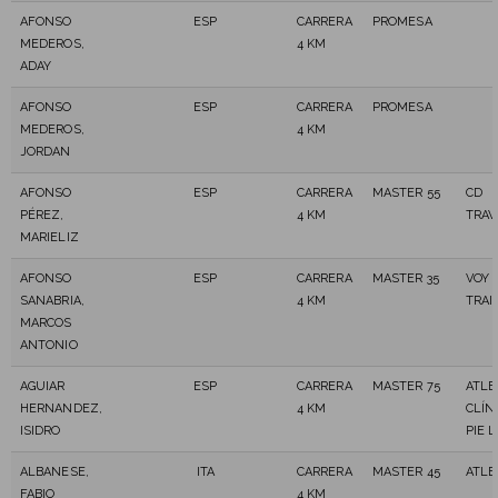
AFONSO
ESP
CARRERA
PROMESA
MEDEROS,
4 KM
ADAY
AFONSO
ESP
CARRERA
PROMESA
MEDEROS,
4 KM
JORDAN
AFONSO
ESP
CARRERA
MASTER 55
CD
PÉREZ,
4 KM
TRAV
MARIELIZ
AFONSO
ESP
CARRERA
MASTER 35
VOY 
SANABRIA,
4 KM
TRAI
MARCOS
ANTONIO
AGUIAR
ESP
CARRERA
MASTER 75
ATLE
HERNANDEZ,
4 KM
CLÍN
ISIDRO
PIE 
ALBANESE,
ITA
CARRERA
MASTER 45
ATLE
FABIO
4 KM