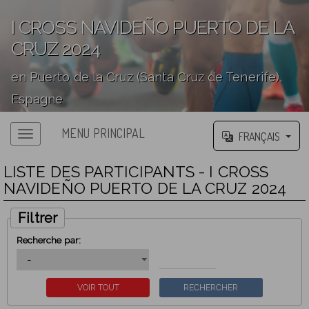
I CROSS NAVIDEÑO PUERTO DE LA
CRUZ 2024
en Puerto de la Cruz (Santa Cruz de Tenerife),
Espagne
';
MENU PRINCIPAL
FRANÇAIS
LISTE DES PARTICIPANTS - I CROSS
NAVIDEÑO PUERTO DE LA CRUZ 2024
Filtrer
Recherche par: