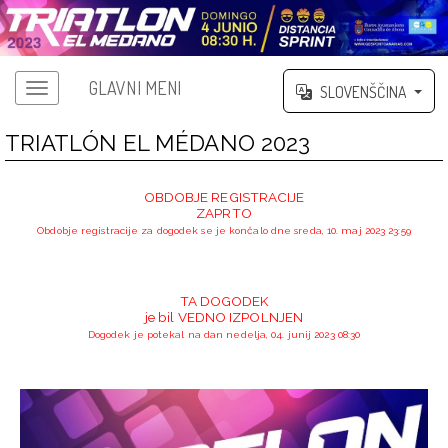
GLAVNI MENI
SLOVENŠČINA
TRIATLÓN EL MÉDANO 2023
OBDOBJE REGISTRACIJE
ZAPRTO
Obdobje registracije za dogodek se je končalo dne sreda, 10. maj 2023 23:59
TA DOGODEK
je bil VEDNO IZPOLNJEN
Dogodek je potekal na dan nedelja, 04. junij 2023 08:30