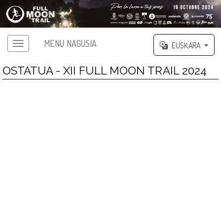
MENU NAGUSIA
EUSKARA
OSTATUA - XII FULL MOON TRAIL 2024