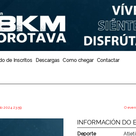
do de Inscritos
Descargas
Como chegar
Contactar
llo 2024 23:59
O even
INFORMACIÓN DO 
Deporte
Atlet