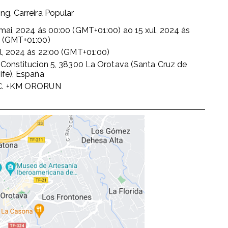
ng, Carreira Popular
 mai, 2024
ás
00:00 (GMT+01:00)
ao
15 xul, 2024
ás
9 (GMT+01:00)
l, 2024
ás
22:00 (GMT+01:00)
 Constitucion 5, 38300 La Orotava (Santa Cruz de
ife), España
. +KM ORORUN