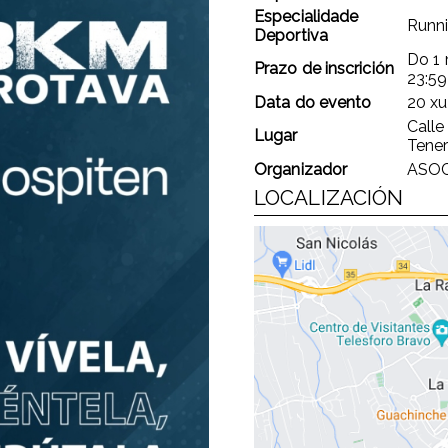
Especialidade
Runni
Deportiva
Do
1
Prazo de inscrición
23:5
Data do evento
20 xu
Calle
Lugar
Tener
Organizador
ASOC
LOCALIZACIÓN