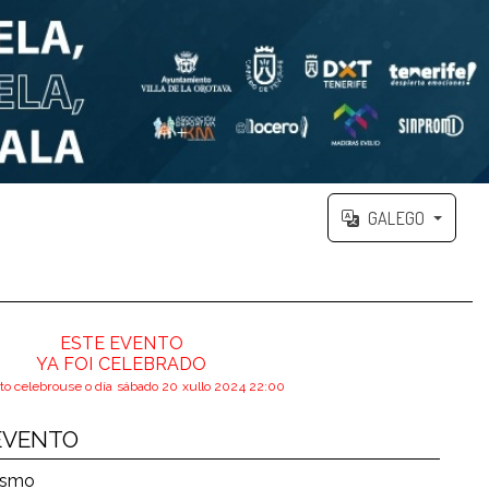
GALEGO
ESTE EVENTO
YA FOI CELEBRADO
to celebrouse o día sábado 20 xullo 2024 22:00
EVENTO
ismo