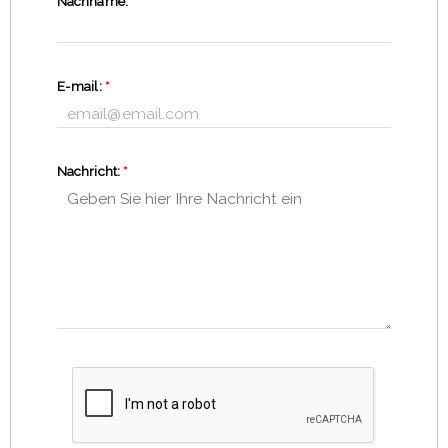
Nachname:
*
E-mail:
*
Nachricht:
*