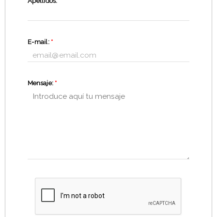
Apellidos:
*
E-mail:
*
Mensaje:
*