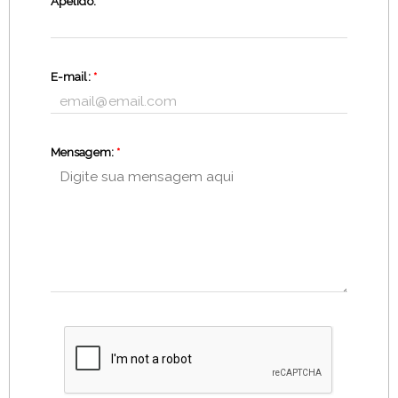
Apelido:
*
E-mail:
*
Mensagem:
*