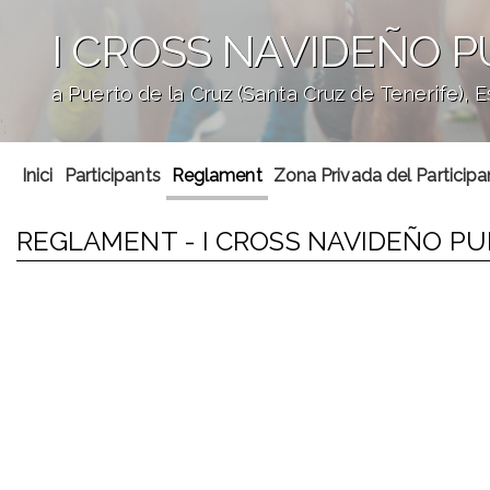
I CROSS NAVIDEÑO P
a Puerto de la Cruz (Santa Cruz de Tenerife), 
';
Inici
Participants
Reglament
Zona Privada del Participa
REGLAMENT - I CROSS NAVIDEÑO PU