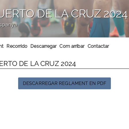
UERTO DE LA CRUZ 2024
Espanya
nt
Recorrido
Descarregar
Com arribar
Contactar
ERTO DE LA CRUZ 2024
DESCARREGAR REGLAMENT EN PDF