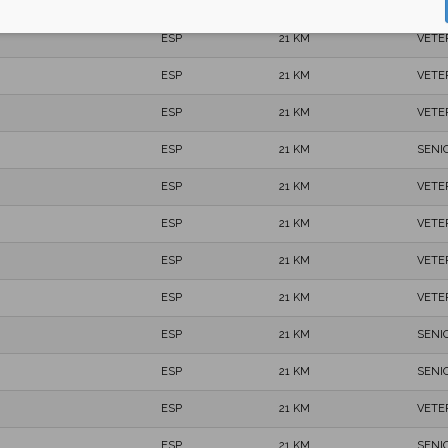
ESP
21 KM
VETE
ESP
21 KM
VETE
ESP
21 KM
VETE
ESP
21 KM
VETE
ESP
21 KM
SENI
ESP
21 KM
VETE
ESP
21 KM
VETE
ESP
21 KM
VETE
ESP
21 KM
VETE
ESP
21 KM
SENI
ESP
21 KM
SENI
ESP
21 KM
VETE
ESP
21 KM
SENI