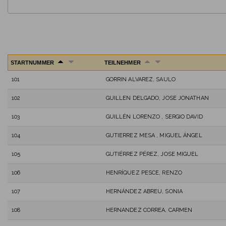
STARTNUMMER
TEILNEHMER
101
GORRIN ALVAREZ, SAULO
102
GUILLEN DELGADO, JOSE JONATHAN
103
GUILLÉN LORENZO , SERGIO DAVID
104
GUTIERREZ MESA , MIGUEL ÁNGEL
105
GUTIÉRREZ PÉREZ, JOSE MIGUEL
106
HENRÍQUEZ PESCE, RENZO
107
HERNÁNDEZ ABREU, SONIA
108
HERNANDEZ CORREA, CARMEN