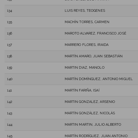
134
LUIS REYES, TEOGENES
135
MACHÍN TORRES, CARMEN
136
MAROTO ALVAREZ, FRANCISCO JOSÉ
137
MARRERO FLORES, IRAIDA
138
MARTÍN AMARO, JUAN SEBASTIÁN
139
MARTIN DIAZ, MANOLO
140
MARTÍN DOMÍNGUEZ, ANTONIO MIGUEL
141
MARTÍN FARIÑA, ISAÍ
142
MARTIN GONZALEZ, ARSENIO
143
MARTÍN GONZÁLEZ, NICOLÁS
144
MARTIN MARTIN, JULIO ALBERTO
145
MARTÍN RODRÍGUEZ, JUAN ANTONIO