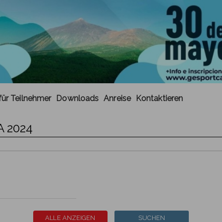
für Teilnehmer
Downloads
Anreise
Kontaktieren
 2024