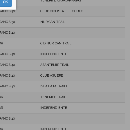
RANOS 50
TENERIFE CAJACANARIAS
OK
RANOS 40
CLUB CICLISTA EL FOGUEO
RANOS 50
NURICAN TRAIL
RANOS 40
OR
C.D.NURICAN TRAIL
RANOS 40
INDEPENDIENTE
RANOS 40
ASANTEMIR TRAIL
RANOS 40
CLUB AGUERE
RANOS 40
ISLA BAJA TRAILL
OR
TENERIFE TRAIL
OR
INDEPENDIENTE
RANOS 40
OR
INDEPENDIENTE