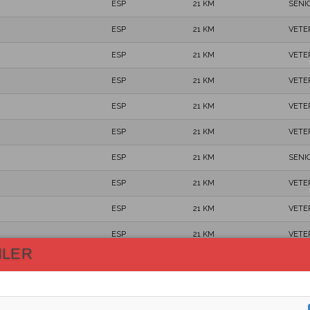
ESP
21 KM
SENI
ESP
21 KM
VETE
ESP
21 KM
VETE
ESP
21 KM
VETE
ESP
21 KM
VETE
ESP
21 KM
VETE
ESP
21 KM
SENI
ESP
21 KM
VETE
ESP
21 KM
VETE
ESP
21 KM
VETE
HLER
ESP
21 KM
SENI
ESP
21 KM
SENI