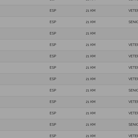
ESP
21 KM
VETE
ESP
21 KM
SENI
ESP
21 KM
ESP
21 KM
VETE
ESP
21 KM
VETE
ESP
21 KM
VETE
ESP
21 KM
VETE
ESP
21 KM
SENI
ESP
21 KM
VETE
ESP
21 KM
VETE
ESP
21 KM
SENI
ESP
21 KM
VETE