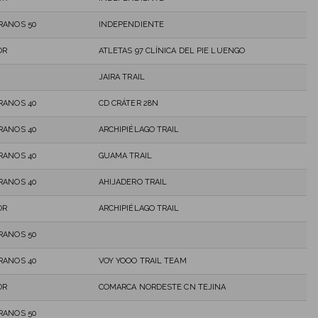
RANOS 50
INDEPENDIENTE
OR
ATLETAS 97 CLÍNICA DEL PIE LUENGO
JAIRA TRAIL
RANOS 40
CD CRÁTER 28N
RANOS 40
ARCHIPIÉLAGO TRAIL
RANOS 40
GUAMA TRAIL
RANOS 40
AHIJADERO TRAIL
OR
ARCHIPIÉLAGO TRAIL
RANOS 50
RANOS 40
VOY YOOO TRAIL TEAM
OR
COMARCA NORDESTE CN TEJINA
RANOS 50