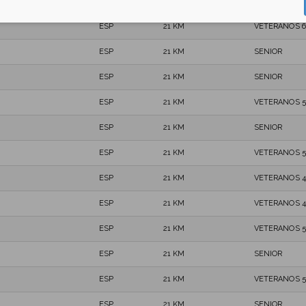
ESP
21 KM
VETERANOS 4
ESP
21 KM
VETERANOS 6
ESP
21 KM
SENIOR
ESP
21 KM
SENIOR
ESP
21 KM
VETERANOS 5
ESP
21 KM
SENIOR
ESP
21 KM
VETERANOS 5
ESP
21 KM
VETERANOS 4
ESP
21 KM
VETERANOS 4
ESP
21 KM
VETERANOS 5
ESP
21 KM
SENIOR
ESP
21 KM
VETERANOS 5
ESP
21 KM
SENIOR