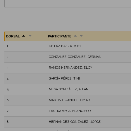
DORSAL
PARTICIPANTE
1
DE PAZ BAEZA, YOEL
2
GONZÁLEZ GONZÁLEZ, GERMÁN
3
RAMOS HERNÁNDEZ, ELOY
4
GARCÍA PÉREZ, TINI
5
MESA GONZÁLEZ, ABIAN
6
MARTIN GUANCHE, OMAR
7
LASTRA VEGA, FRANCISCO
8
HERNÁNDEZ GONZÁLEZ, JORGE