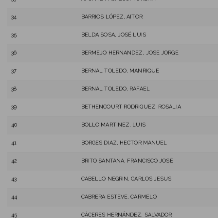
34
BARRIOS LÓPEZ, AITOR
35
BELDA SOSA, JOSÉ LUIS
36
BERMEJO HERNANDEZ, JOSE JORGE
37
BERNAL TOLEDO, MANRIQUE
38
BERNAL TOLEDO, RAFAEL
39
BETHENCOURT RODRIGUEZ, ROSALIA
40
BOLLO MARTINEZ, LUIS
41
BORGES DIAZ, HECTOR MANUEL
42
BRITO SANTANA, FRANCISCO JOSÉ
43
CABELLO NEGRIN, CARLOS JESUS
44
CABRERA ESTEVE, CARMELO
45
CÁCERES HERNÁNDEZ, SALVADOR