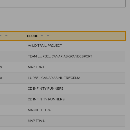
CLUBE
WILD TRAIL PROJECT
TEAM LURBEL CANARIAS GRANDESPORT
0
MAP TRAIL
0
LURBEL CANARIAS NUTRIFORMA
CD INFINTY RUNNERS
CD INFINITY RUNNERS
MACHETE TRAIL
MAP TRAIL