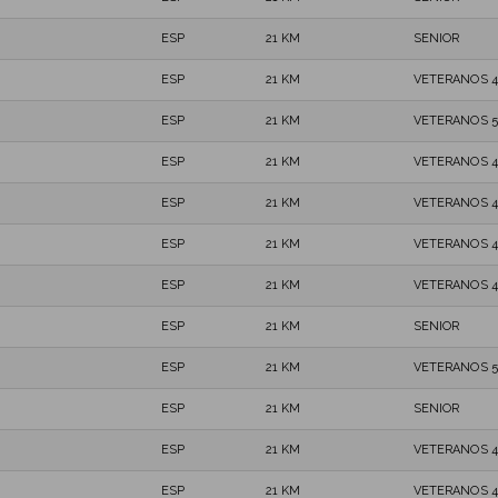
ESP
21 KM
SENIOR
ESP
21 KM
VETERANOS 4
ESP
21 KM
VETERANOS 5
ESP
21 KM
VETERANOS 4
ESP
21 KM
VETERANOS 4
ESP
21 KM
VETERANOS 4
ESP
21 KM
VETERANOS 4
ESP
21 KM
SENIOR
ESP
21 KM
VETERANOS 5
ESP
21 KM
SENIOR
ESP
21 KM
VETERANOS 4
ESP
21 KM
VETERANOS 4