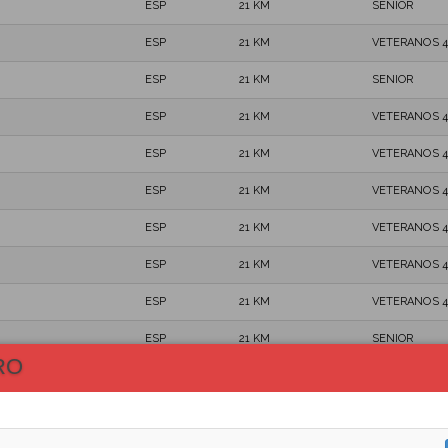
ESP
21 KM
SENIOR
ESP
21 KM
VETERANOS 4
ESP
21 KM
SENIOR
ESP
21 KM
VETERANOS 4
ESP
21 KM
VETERANOS 4
ESP
21 KM
VETERANOS 4
ESP
21 KM
VETERANOS 4
ESP
21 KM
VETERANOS 4
ESP
21 KM
VETERANOS 4
ESP
21 KM
SENIOR
RO
ESP
21 KM
SENIOR
ESP
21 KM
SENIOR