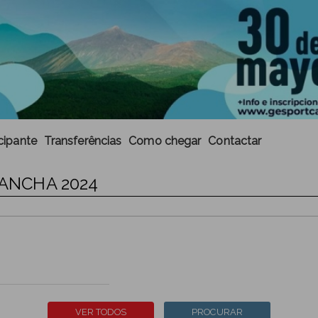
cipante
Transferências
Como chegar
Contactar
UANCHA 2024