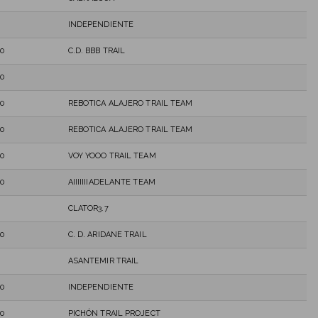
INDEPENDIENTE
0
C.D. BBB TRAIL
0
0
REBOTICA ALAJERO TRAIL TEAM
0
REBOTICA ALAJERO TRAIL TEAM
0
VOY YOOO TRAIL TEAM
0
AIIIIIIIADELANTE TEAM
CLATOR3.7
0
C. D. ARIDANE TRAIL
ASANTEMIR TRAIL
0
INDEPENDIENTE
0
PICHÓN TRAIL PROJECT