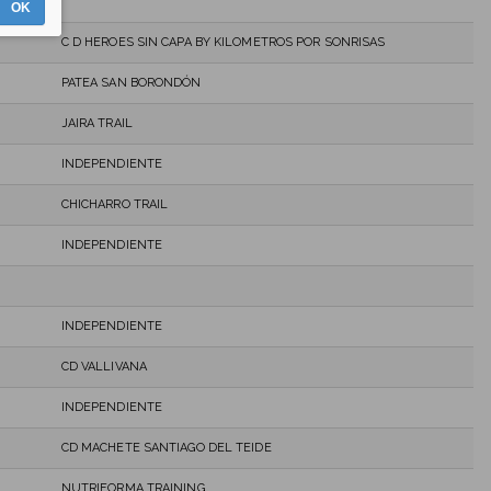
OK
C D HEROES SIN CAPA BY KILOMETROS POR SONRISAS
PATEA SAN BORONDÓN
JAIRA TRAIL
INDEPENDIENTE
CHICHARRO TRAIL
INDEPENDIENTE
INDEPENDIENTE
CD VALLIVANA
INDEPENDIENTE
CD MACHETE SANTIAGO DEL TEIDE
NUTRIFORMA TRAINING