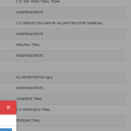
C.D. VOY YOOO TRAIL TEAM
INDEPENDIENTE
C D HEROES SIN CAPA BY KILOMETROS POR SONRISAS
INDEPENDIENTE
MALPAIS TRAIL
INDEPENDIENTE
CLUB DEPORTIVO 1503
INDEPENDIENTE
TENERIFE TRAIL
C D AMORSECO TRAIL
PODONA TRAIL