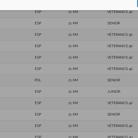
ESP
21 KM
SENIOR
ESP
21 KM
VETERANOS 40
ESP
21 KM
SENIOR
ESP
21 KM
VETERANOS 50
ESP
21 KM
VETERANOS 50
ESP
21 KM
VETERANOS 50
ESP
21 KM
VETERANOS 40
POL
21 KM
SENIOR
ESP
21 KM
JUNIOR
ESP
21 KM
VETERANOS 40
ESP
21 KM
SENIOR
ESP
21 KM
VETERANOS 40
ESP
21 KM
VETERANOS 40