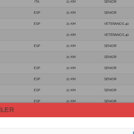
ITA
21 KM
SENIOR
ESP
21 KM
SENIOR
ESP
21 KM
VETERANOS 40
21 KM
VETERANOS 40
ESP
21 KM
SENIOR
21 KM
SENIOR
ESP
21 KM
SENIOR
ESP
21 KM
SENIOR
ESP
21 KM
SENIOR
ESP
21 KM
SENIOR
HLER
ESP
21 KM
VETERANOS 60
ESP
21 KM
VETERANOS 40