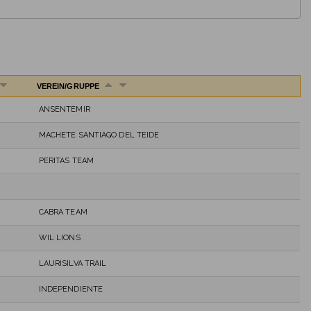
VEREIN/GRUPPE
ANSENTEMIR
MACHETE SANTIAGO DEL TEIDE
PERITAS TEAM
CABRA TEAM
WIL LIONS
LAURISILVA TRAIL
INDEPENDIENTE