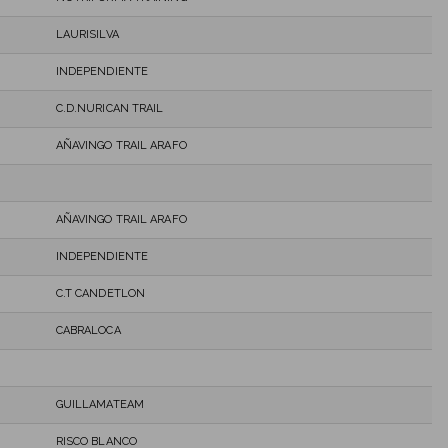
LAURISILVA
INDEPENDIENTE
C.D.NURICAN TRAIL
AÑAVINGO TRAIL ARAFO
AÑAVINGO TRAIL ARAFO
INDEPENDIENTE
C.T CANDETLON
CABRALOCA
GUILLAMATEAM
RISCO BLANCO