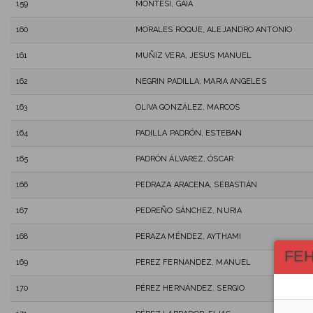
159
MONTESI, GAIA
160
MORALES ROQUE, ALEJANDRO ANTONIO
161
MUÑIZ VERA, JESUS MANUEL
162
NEGRIN PADILLA, MARIA ANGELES
163
OLIVA GONZÁLEZ, MARCOS
164
PADILLA PADRÓN, ESTEBAN
165
PADRÓN ÁLVAREZ, ÓSCAR
166
PEDRAZA ARACENA, SEBASTIÁN
167
PEDREÑO SÁNCHEZ, NURIA
168
PERAZA MÉNDEZ, AYTHAMI
FE
169
PEREZ FERNANDEZ, MANUEL
170
PÉREZ HERNÁNDEZ, SERGIO