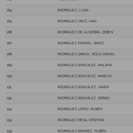
184
RODRÍGUEZ, LUISA
185
RODRÍGUEZ CRUZ, IVAN
186
RODRÍGUEZ DE LA SIERRA, ZEBEN
187
RODRÍGUEZ ESPINEL, RAYCO
188
RODRÍGUEZ GARCÍA, JESÚS DANIEL
189
RODRÍGUEZ GONZALEZ, MALENA
190
RODRÍGUEZ GONZÁLEZ, MARCOS
191
RODRÍGUEZ GONZÁLEZ, JAVIER
192
RODRÍGUEZ GONZÁLEZ, SERGIO
193
RODRÍGUEZ LÓPEZ, RUBÉN
194
RODRÍGUEZ MESA, CRISTINA
195
RODRIGUEZ RAMIREZ, RUBÉN