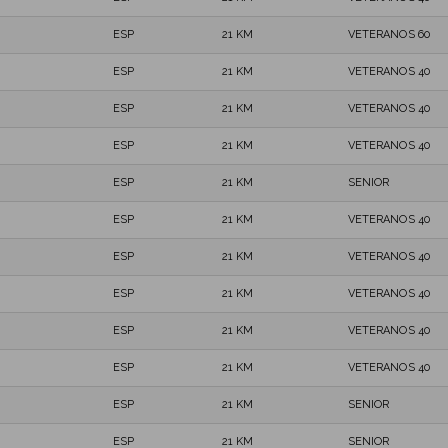
ESP
21 KM
VETERANOS 60
ESP
21 KM
VETERANOS 40
ESP
21 KM
VETERANOS 40
ESP
21 KM
VETERANOS 40
ESP
21 KM
SENIOR
ESP
21 KM
VETERANOS 40
ESP
21 KM
VETERANOS 40
ESP
21 KM
VETERANOS 40
ESP
21 KM
VETERANOS 40
ESP
21 KM
VETERANOS 40
ESP
21 KM
SENIOR
ESP
21 KM
SENIOR