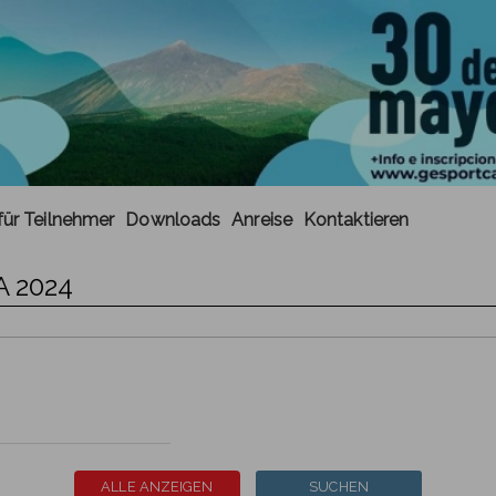
für Teilnehmer
Downloads
Anreise
Kontaktieren
 2024