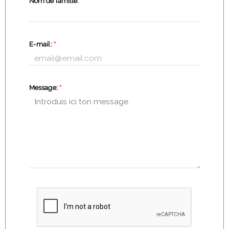
Nom de famille:
*
E-mail:
*
Message:
*