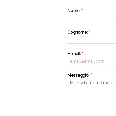
Nome:
*
Cognome:
*
E-mail:
*
Messaggio:
*