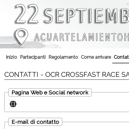
Inizio
Partecipanti
Regolamento
Come arrivare
Contat
CONTATTI - OCR CROSSFAST RACE S
Pagina Web e Social network
E-mail di contatto