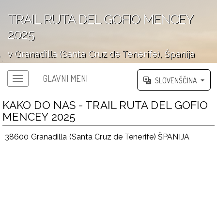
TRAIL RUTA DEL GOFIO MENCEY
2025
v Granadilla (Santa Cruz de Tenerife), Španija
';
GLAVNI MENI
SLOVENŠČINA
KAKO DO NAS - TRAIL RUTA DEL GOFIO
MENCEY 2025
38600 Granadilla (Santa Cruz de Tenerife) ŠPANIJA