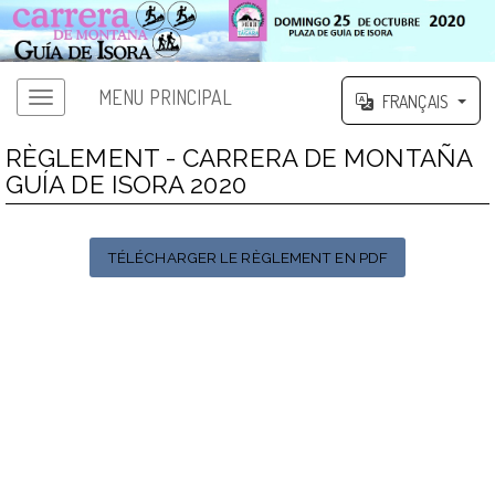
MENU PRINCIPAL
FRANÇAIS
RÈGLEMENT - CARRERA DE MONTAÑA
GUÍA DE ISORA 2020
TÉLÉCHARGER LE RÈGLEMENT EN PDF