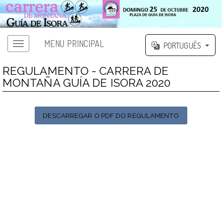
MENU PRINCIPAL
PORTUGUÊS
REGULAMENTO - CARRERA DE
MONTAÑA GUÍA DE ISORA 2020
DESCARREGAR O PDF DO REGULAMENTO